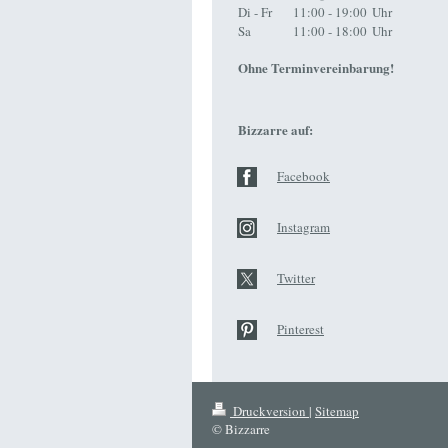
Di - Fr
11:00 - 19:00
Uhr
Sa
11:00 - 18:00
Uhr
Ohne Terminvereinbarung!
Bizzarre auf:
Facebook
Instagram
Twitter
Pinterest
Druckversion
|
Sitemap
© Bizzarre