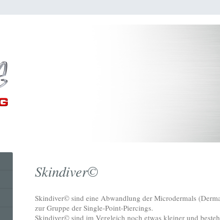
Skindiver©
Skindiver© sind eine Abwandlung der Microdermals (Derma
zur Gruppe der Single-Point-Piercings.
Skindiver© sind im Vergleich noch etwas kleiner und beste