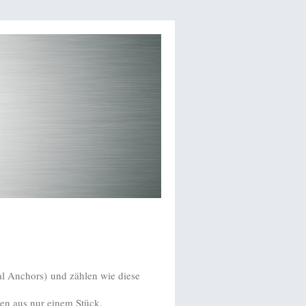
l Anchors) und zählen wie diese
hen aus nur einem Stück.