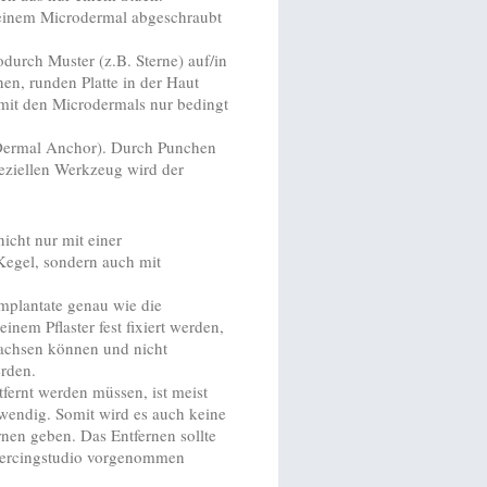
i einem Microdermal abgeschraubt
durch Muster (z.B. Sterne) auf/in
nen, runden Platte in der Haut
 mit den Microdermals nur bedingt
 (Dermal Anchor). Durch Punchen
peziellen Werkzeug wird der
nicht nur mit einer
 Kegel, sondern auch mit
mplantate genau wie die
inem Pflaster fest fixiert werden,
wachsen können und nicht
erden.
fernt werden müssen, ist meist
otwendig. Somit wird es auch keine
nen geben. Das Entfernen sollte
Piercingstudio vorgenommen